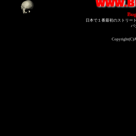
Bug
日本で１番最初のストリー
バ
Copyright(C)A