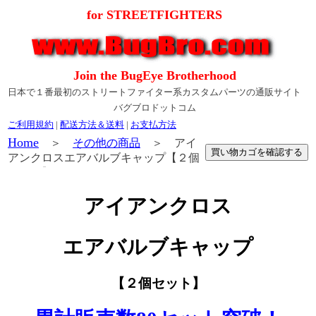
for STREETFIGHTERS
Join the BugEye Brotherhood
日本で１番最初のストリートファイター系カスタムパーツの通販サイト
バグブロドットコム
ご利用規約
|
配送方法＆送料
|
お支払方法
Home
＞
その他の商品
＞
アイ
アンクロスエアバルブキャップ【２個
セット】
アイアンクロス
エアバルブキャップ
【２個セット】