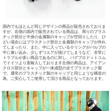
国内でもほとんど同じデザインの商品が販売されておりま
すが、右側の国内で販売されている商品は、周りのプラス
チック部分と中身の金属製のキャップが空回りしたり、ひ
どい場合にはプラスチック部分と金属製のキャップが外れ
てしまったり、また、中に入っているＯリングがバルブの
中に食い込み、少しずつエアが抜けてしまうなど、非常に
トラブルが多い商品であるのに対し、バグブロドットコム
でドイツより直輸入しております左側の商品は、アイアン
クロス部分とキャップが一体成型の全てプラスチック製
で、通常のプラスチック製のキャップと同じような構造の
為、ご安心してご使用して頂ける商品となっております。