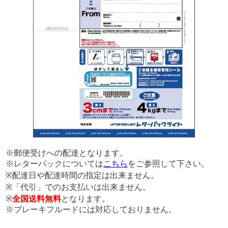
※郵便受けへの配達となります。
※レターパックについては
こちら
をご参照して下さい。
※配達日や配達時間の指定は出来ません。
※「代引」でのお支払いは出来ません。
※
全国送料無料
となります。
※ブレーキフルードには対応しておりません。