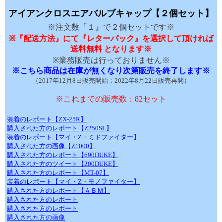
アイアンクロスエアバルブキャップ【２個セット】
※注文数『１』で２個セットです※
※『配送方法』にて『レターパック』を選択して頂ければ
送料無料 となります※
※業務販売は行っておりません※
※こちら商品は在庫が無くなり次第販売を終了します※
（2017年12月8日販売開始：2022年8月22日販売再開）
※これまでの販売数：82セット
装着のレポート【ZX-25R】
購入された方のレポート【Z250SL】
装着のレポート【マイ・Z・ミドファイター】
購入された方の画像【Z1000】
購入された方のレポート【690DUKE】
購入された方のツイート【200DUKE】
購入された方のレポート【MT-07】
装着のレポート【マイ・Z・モノファイター】
購入された方のレポート【ＡＢＭ】
購入された方のレポート
購入された方のレポート
購入された方の画像