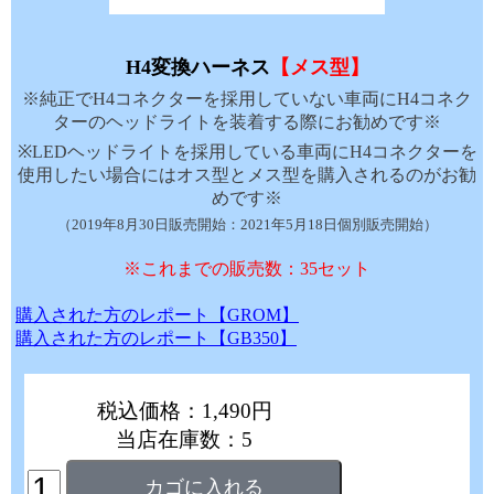
H4変換ハーネス
【メス型】
※純正でH4コネクターを採用していない車両にH4コネク
ターのヘッドライトを装着する際にお勧めです※
※LEDヘッドライトを採用している車両にH4コネクターを
使用したい場合にはオス型とメス型を購入されるのがお勧
めです※
（2019年8月30日販売開始：2021年5月18日個別販売開始）
※これまでの販売数：35セット
購入された方のレポート【GROM】
購入された方のレポート【GB350】
税込価格：1,490円
当店在庫数：5