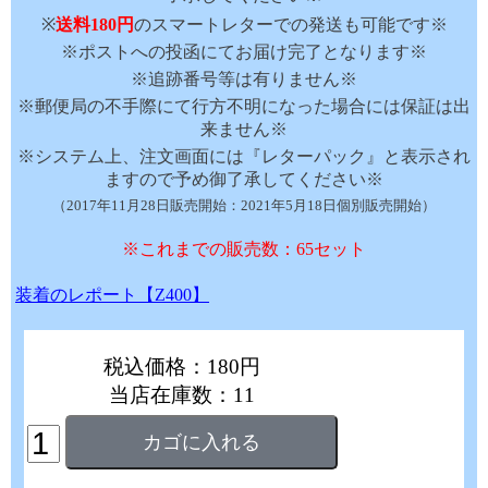
※
送料180円
のスマートレターでの発送も可能です※
※ポストへの投函にてお届け完了となります※
※追跡番号等は有りません※
※郵便局の不手際にて行方不明になった場合には保証は出
来ません※
※システム上、注文画面には『レターパック』と表示され
ますので予め御了承してください※
（2017年11月28日販売開始：2021年5月18日個別販売開始）
※これまでの販売数：65セット
装着のレポート【Z400】
税込価格：180円
当店在庫数：11