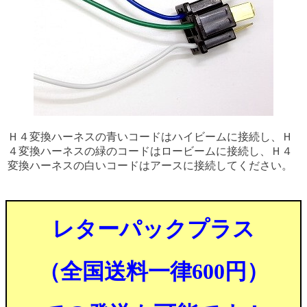
Ｈ４変換ハーネスの青いコードはハイビームに接続し、Ｈ
４変換ハーネスの緑のコードはロービームに接続し、Ｈ４
変換ハーネスの白いコードはアースに接続してください。
レターパックプラス
（全国送料一律600円）